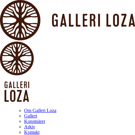
Om Galleri Loza
Galleri
Konstnärer
Arkiv
Kontakt