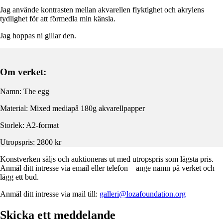
Jag använde kontrasten mellan akvarellen flyktighet och akrylens
tydlighet för att förmedla min känsla.
Jag hoppas ni gillar den.
Om verket:
Namn: The egg
Material: Mixed mediapå 180g akvarellpapper
Storlek: A2-format
Utropspris: 2800 kr
Konstverken säljs och auktioneras ut med utropspris som lägsta pris.
Anmäl ditt intresse via email eller telefon – ange namn på verket och
lägg ett bud.
Anmäl ditt intresse via mail till:
galleri@lozafoundation.org
Skicka ett meddelande