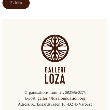
Skicka
Organisationsnummer:
802536-0275
E-post:
galleri@lozafoundation.org
Adress:
Kyrkogårdsvägen 16, 432 45 Varberg