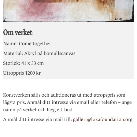
Om verket
:
Namn: Come together
Material: Akryl på bomullscanvas
Storlek: 41 x 33 cm
Utroppris 1200 kr
Konstverken säljs och auktioneras ut med utropspris som
lägsta pris. Anmäl ditt intresse via email eller telefon – ange
namn på verket och lägg ett bud.
Anmäl ditt intresse via mail till:
galleri@lozafoundation.org