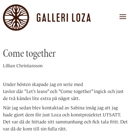
Come together
Lillian Christiansson
Under hösten skapade jag en serie med
tavlor där ”Let’s leave” och ”Come together” ingick och just
de två kändes lite extra på något sätt.
När jag sedan blev kontaktad av Sabina insåg jag att jag
hade gjort dem för just Loza och konstprojektet UTSATT.
Det var då de hittade sitt sammanhang och fick tala fritt. Det
var då de kom till sin fulla rätt.