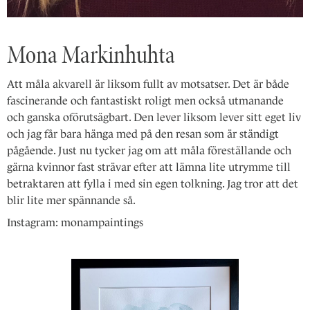
Mona Markinhuhta
Att måla akvarell är liksom fullt av motsatser. Det är både
fascinerande och fantastiskt roligt men också utmanande
och ganska oförutsägbart. Den lever liksom lever sitt eget liv
och jag får bara hänga med på den resan som är ständigt
pågående. Just nu tycker jag om att måla föreställande och
gärna kvinnor fast strävar efter att lämna lite utrymme till
betraktaren att fylla i med sin egen tolkning. Jag tror att det
blir lite mer spännande så.
Instagram: monampaintings